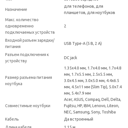
для телефонов, для
Назначение
планшетов, для ноутбуков
Макс. количество
одновременно
2
подключаемых устройств
Входной разъем зарядки/
USB Type-A (5 В, 2 А)
питания
Разъем подключения к
DC jack
устройству
1.35x4.0 мм, 1.7x4.0 мм, 1.7x4.8
мм, 1.7x5.5 мм, 2.5x5.5 мм,
Размер разъема питания
3.0x4.5 мм, 3.0x5.0 мм, 4.4x6.5
ноутбука
мм, 4.5x11 мм (Slim Tip), 5.0x7.4
мм, 5.4x7.9 мм
Acer, ASUS, Compaq, Dell, Delta,
Совместимые ноутбуки
Fujitsu, HP, IBM, Lenovo, Liteon,
NEC, Samsung, Sony, Toshiba
Кабель
Да встроенный
Длина кабеля
1.15 м