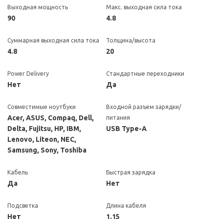
Выходная мощность
Макс. выходная сила тока
90
4.8
Суммарная выходная сила тока
Толщина/высота
4.8
20
Power Delivery
Стандартные переходники
Нет
Да
Совместимые ноутбуки
Входной разъем зарядки/
Acer, ASUS, Compaq, Dell,
питания
Delta, Fujitsu, HP, IBM,
USB Type-A
Lenovo, Liteon, NEC,
Samsung, Sony, Toshiba
Кабель
Быстрая зарядка
Да
Нет
Подсветка
Длина кабеля
Нет
1.15