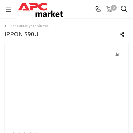
0
Зарядные устройства
IPPON S90U