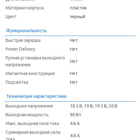
Материал корпуса
пластик
Цвет
черный
Функциональность
Быстрая зарядка
Нет
Power Delivery
Нет
Ручная установка выходного
Нет
напряжения
Магнитная конструкция
Нет
Подсветка
Нет
Технические характеристики
Выходное напряжение
18.5 В, 19 В, 19.5 В, 20 В
Выходная мощность
90 Вт
Макс. выходная сила тока
4.8 А
Суммарная выходная сила
4.8 А
тока