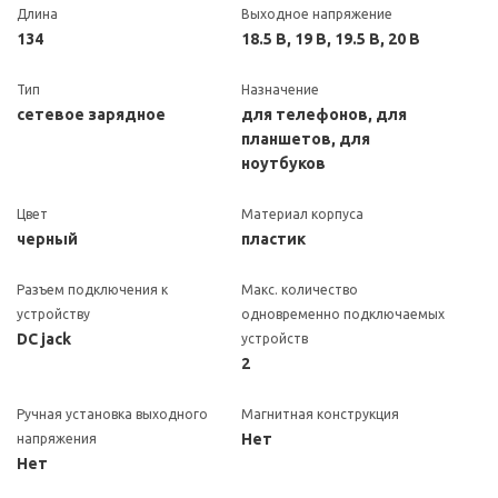
Длина
Выходное напряжение
134
18.5 В, 19 В, 19.5 В, 20 В
Тип
Назначение
сетевое зарядное
для телефонов, для
планшетов, для
ноутбуков
Цвет
Материал корпуса
черный
пластик
Разъем подключения к
Макс. количество
устройству
одновременно подключаемых
DC jack
устройств
2
Ручная установка выходного
Магнитная конструкция
Нет
напряжения
Нет