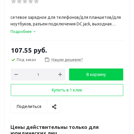
сетевое зарядное для телефонов/для планшетов/для
ноутбуков, разъем подключения DC jack, выходная
мощность 90 Вт, кабель 1.15 м
Подробнее
107.55
руб.
Под заказ
Нашли дешевле?
В корзину
Купить в 1 клик
Поделиться
Цены действительны только для
юридических лиц.