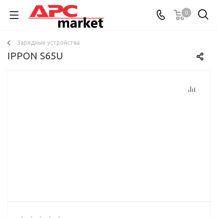
0
Зарядные устройства
IPPON S65U