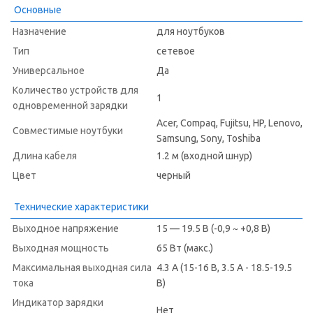
Основные
Назначение
для ноутбуков
Тип
сетевое
Универсальное
Да
Количество устройств для
1
одновременной зарядки
Acer, Compaq, Fujitsu, HP, Lenovo,
Совместимые ноутбуки
Samsung, Sony, Toshiba
Длина кабеля
1.2 м (входной шнур)
Цвет
черный
Технические характеристики
Выходное напряжение
15 — 19.5 В (-0,9 ~ +0,8 В)
Выходная мощность
65 Вт (макс.)
Максимальная выходная сила
4.3 А (15-16 В, 3.5 А - 18.5-19.5
тока
В)
Индикатор зарядки
Нет