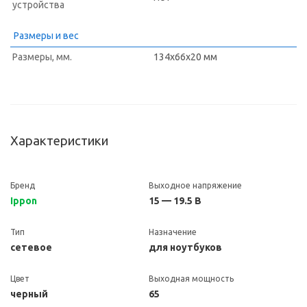
устройства
Размеры и вес
Размеры, мм.
134x66x20 мм
Характеристики
Бренд
Выходное напряжение
Ippon
15 — 19.5 В
Тип
Назначение
сетевое
для ноутбуков
Цвет
Выходная мощность
черный
65