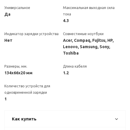
Универсальное
Максимальная выходная сила
Да
тока
4.3
Индикатор зарядки устройства
Совместимые ноутбуки
Нет
Acer, Compaq, Fujitsu, HP,
Lenovo, Samsung, Sony,
Toshiba
Размеры, мм.
Длина кабеля
134x66x20 мм
1.2
Количество устройств для
одновременной зарядки
1
Как купить