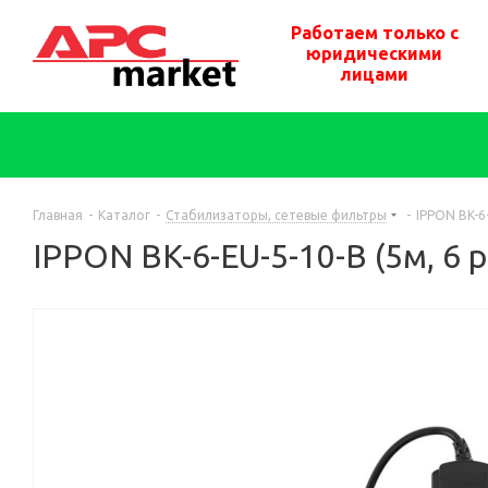
Работаем только с
юридическими
лицами
Главная
-
Каталог
-
Стабилизаторы, сетевые фильтры
-
IPPON BK-6
IPPON BK-6-EU-5-10-B (5м, 6 