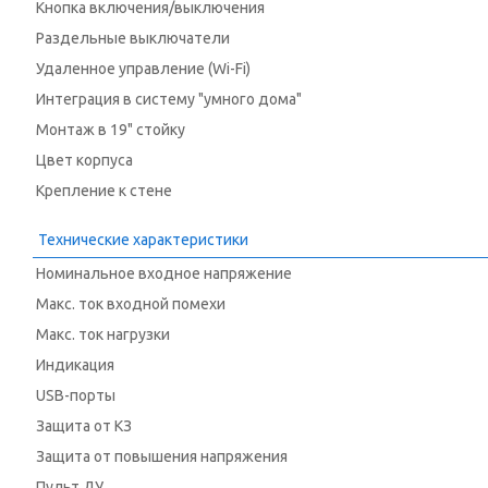
Кнопка включения/выключения
Раздельные выключатели
Удаленное управление (Wi-Fi)
Интеграция в систему "умного дома"
Монтаж в 19" стойку
Цвет корпуса
Крепление к стене
Технические характеристики
Номинальное входное напряжение
Макс. ток входной помехи
Макс. ток нагрузки
Индикация
USB-порты
Защита от КЗ
Защита от повышения напряжения
Пульт ДУ