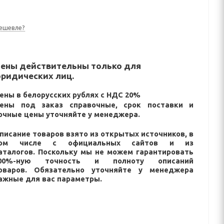
ешевле?
ены действительны только для
ридических лиц.
ены в белорусских рублях с НДС 20%
ены под заказ справочные, срок поставки и
очные цены уточняйте у менеджера.
писание товаров взято из открытых источников, в
ом числе с официальных сайтов и из
аталогов. Поскольку мы не можем гарантировать
00%-ную точность и полноту описаний
оваров. Обязательно уточняйте у менеджера
ажные для вас параметры.