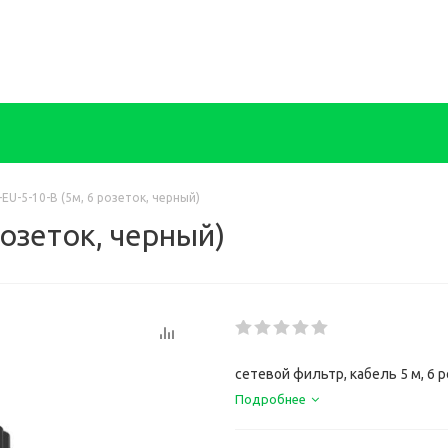
-EU-5-10-B (5м, 6 розеток, черный)
розеток, черный)
сетевой фильтр, кабель 5 м, 6 
Подробнее