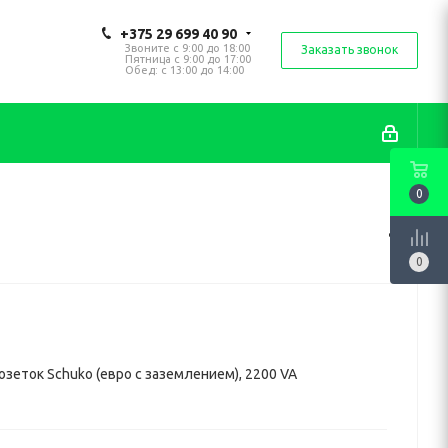
+375 29 699 40 90
Звоните с 9:00 до 18:00
Заказать звонок
Пятница с 9:00 до 17:00
Обед: с 13:00 до 14:00
0
0
розеток Schuko (евро с заземлением), 2200 VA