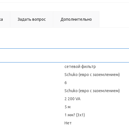
ка
Задать вопрос
Дополнительно
сетевой фильтр
Schuko (евро с заземлением)
6
Schuko (евро с заземлением)
2 200 VA
5 м
1 мм? (3x1)
Нет