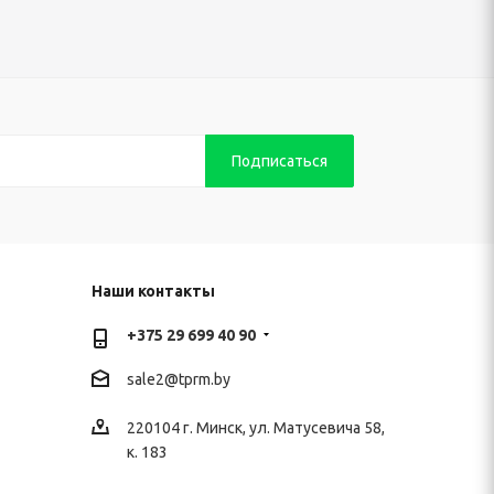
Наши контакты
+375 29 699 40 90
sale2@
tprm.by
220104 г. Минск, ул. Матусевича 58,
к. 183