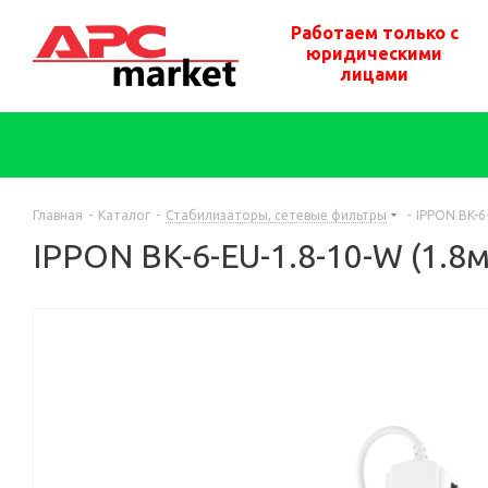
Работаем только с
юридическими
лицами
Главная
-
Каталог
-
Стабилизаторы, сетевые фильтры
-
IPPON BK-6
IPPON BK-6-EU-1.8-10-W (1.8м