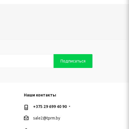
Наши контакты
+375 29 699 40 90
sale2@
tprm.by