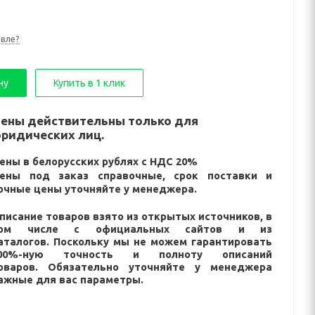
вле?
ну
Купить в 1 клик
ены действительны только для
ридических лиц.
ены в белорусских рублях с НДС 20%
ены под заказ справочные, срок поставки и
очные цены уточняйте у менеджера.
писание товаров взято из открытых источников, в
ом числе с официальных сайтов и из
аталогов. Поскольку мы не можем гарантировать
00%-ную точность и полноту описаний
оваров. Обязательно уточняйте у менеджера
ажные для вас параметры.