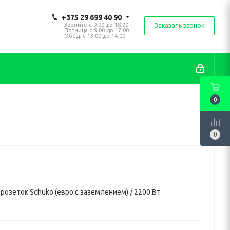
+375 29 699 40 90
Звоните с 9:00 до 18:00
Заказать звонок
Пятница с 9:00 до 17:00
Обед: с 13:00 до 14:00
0
0
 розеток Schuko (евро с заземлением) / 2200 Вт