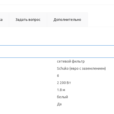
ка
Задать вопрос
Дополнительно
сетевой фильтр
Schuko (евро с заземлением)
6
2 200 Вт
1.8 м
белый
Да