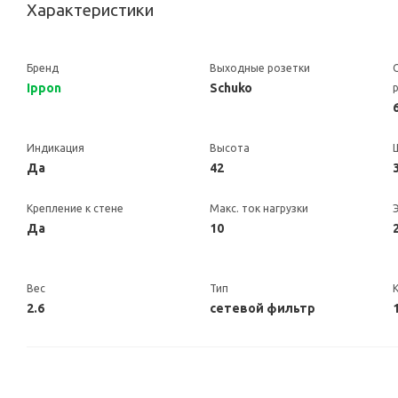
Характеристики
Бренд
Выходные розетки
Ippon
Schuko
Индикация
Высота
Да
42
Крепление к стене
Макс. ток нагрузки
Да
10
Вес
Тип
2.6
сетевой фильтр