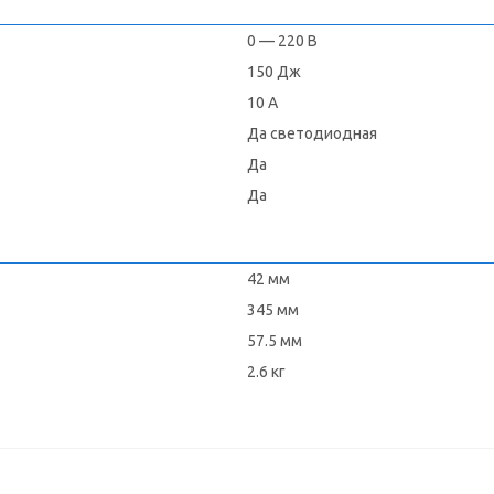
0 — 220 В
150 Дж
10 А
Да светодиодная
Да
Да
42 мм
345 мм
57.5 мм
2.6 кг