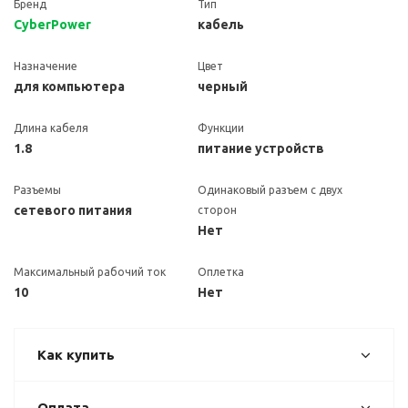
Бренд
Тип
CyberPower
кабель
Назначение
Цвет
для компьютера
черный
Длина кабеля
Функции
1.8
питание устройств
Разъемы
Одинаковый разъем с двух
сетевого питания
сторон
Нет
Максимальный рабочий ток
Оплетка
10
Нет
Как купить
Оплата