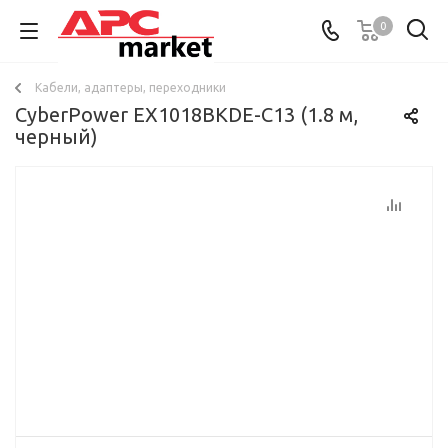
0
Кабели, адаптеры, переходники
CyberPower EX1018BKDE-C13 (1.8 м,
черный)