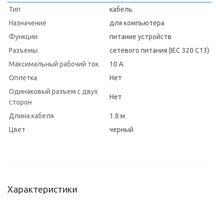
Тип
кабель
Назначение
для компьютера
Функции
питание устройств
Разъемы
сетевого питания (IEC 320 C13)
Максимальный рабочий ток
10 А
Оплетка
Нет
Одинаковый разъем с двух
Нет
сторон
Длина кабеля
1.8 м
Цвет
черный
Характеристики