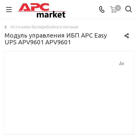
0
Источники бесперебойного питания
Модуль управления ИБП APC Easy
UPS APV9601 APV9601