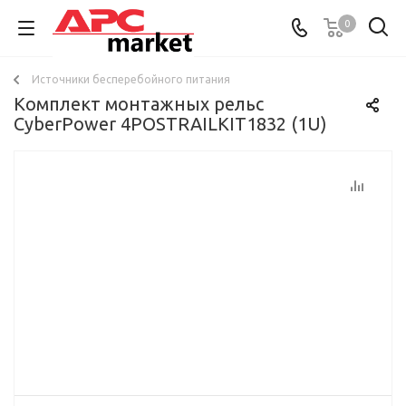
0
Источники бесперебойного питания
Комплект монтажных рельс
CyberPower 4POSTRAILKIT1832 (1U)