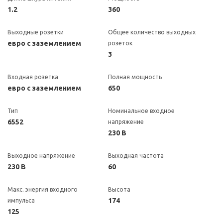
1.2
360
Выходные розетки
Общее количество выходных
евро с заземлением
розеток
3
Входная розетка
Полная мощность
евро с заземлением
650
Тип
Номинальное входное
6552
напряжение
230 В
Выходное напряжение
Выходная частота
230 В
60
Макс. энергия входного
Высота
174
импульса
125