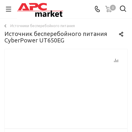
0
Источники бесперебойного питания
Источник бесперебойного питания
CyberPower UT650EG