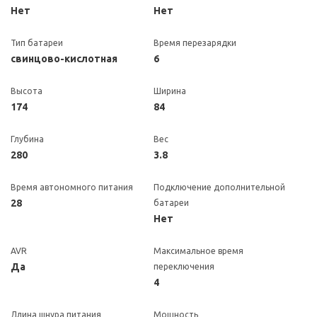
Нет
Нет
Тип батареи
Время перезарядки
свинцово-кислотная
6
Высота
Ширина
174
84
Глубина
Вес
280
3.8
Время автономного питания
Подключение дополнительной
28
батареи
Нет
AVR
Максимальное время
Да
переключения
4
Длина шнура питания
Мощность