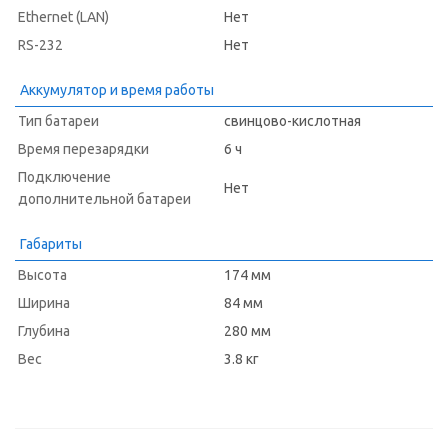
Ethernet (LAN)
Нет
RS-232
Нет
Аккумулятор и время работы
Тип батареи
свинцово-кислотная
Время перезарядки
6 ч
Подключение
Нет
дополнительной батареи
Габариты
Высота
174 мм
Ширина
84 мм
Глубина
280 мм
Вес
3.8 кг