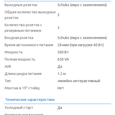
Выходные розетки
Schuko (евро с заземлением)
Общее количество выходных
3
розеток
Количество розеток с
3
резервным питанием
Входная розетка
Schuko (евро с заземлением)
Время автономного питания
28 мин (при нагрузке 60 Вт)
Мощность
360 Вт
Полная мощность
650 VA
AVR
Да
Длина шнура питания
1.2 м
Тип
линейно-интерактивный
Монтаж в 19" стойку
Нет
Технические характеристики
Холодный старт
Да
Номинальное входное