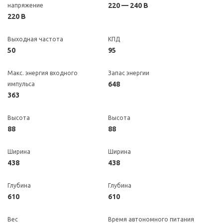
220 — 240 В
напряжение
220 В
Выходная частота
КПД
50
95
Макс. энергия входного
Запас энергии
648
импульса
363
Высота
Высота
88
88
Ширина
Ширина
438
438
Глубина
Глубина
610
610
Вес
Время автономного питания