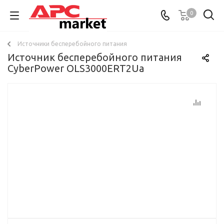
0
Источники бесперебойного питания
Источник бесперебойного питания
CyberPower OLS3000ERT2Ua