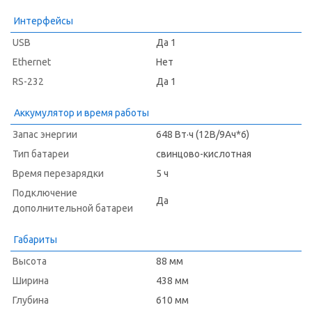
Интерфейсы
USB
Да 1
Ethernet
Нет
RS-232
Да 1
Аккумулятор и время работы
Запас энергии
648 Вт·ч (12В/9Ач*6)
Тип батареи
свинцово-кислотная
Время перезарядки
5 ч
Подключение
Да
дополнительной батареи
Габариты
Высота
88 мм
Ширина
438 мм
Глубина
610 мм