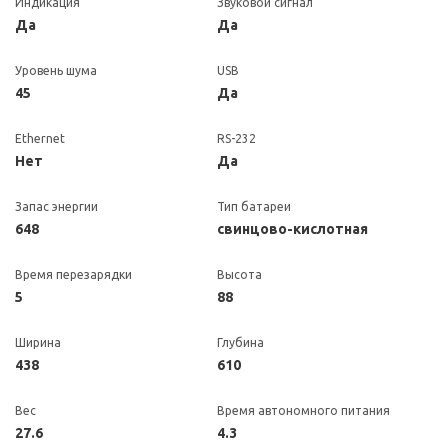
Индикация
Звуковой сигнал
Да
Да
Уровень шума
USB
45
Да
Ethernet
RS-232
Нет
Да
Запас энергии
Тип батареи
648
свинцово-кислотная
Время перезарядки
Высота
5
88
Ширина
Глубина
438
610
Вес
Время автономного питания
27.6
4.3