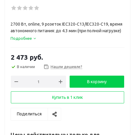
2700 Вт, online, 9 розеток IEC320-C13/IEC320-C19, время
автономного питания: до 4.3 мин (при полной нагрузке)
Подробнее
2 473
руб.
В наличии
Нашли дешевле?
В корзину
Купить в 1 клик
Поделиться
Цены действительны только для