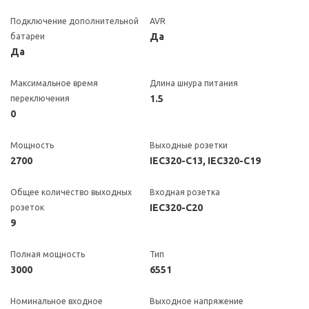
Подключение дополнительной
AVR
Да
батареи
Да
Максимальное время
Длина шнура питания
1.5
переключения
0
Мощность
Выходные розетки
2700
IEC320-C13, IEC320-C19
Общее количество выходных
Входная розетка
IEC320-C20
розеток
9
Полная мощность
Тип
3000
6551
Номинальное входное
Выходное напряжение