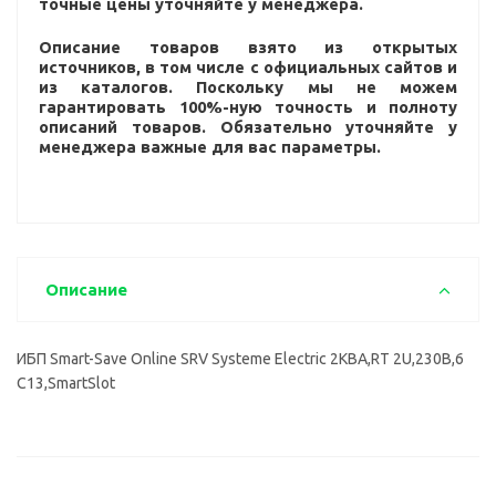
точные цены уточняйте у менеджера.
Описание товаров взято из открытых
источников, в том числе с официальных сайтов и
из каталогов. Поскольку мы не можем
гарантировать 100%-ную точность и полноту
описаний товаров. Обязательно уточняйте у
менеджера важные для вас параметры.
Описание
ИБП Smart-Save Online SRV Systeme Electric 2КВА,RT 2U,230В,6
C13,SmartSlot