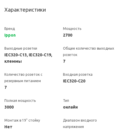
Характеристики
Бренд
Мощность
Ippon
2700
Выходные розетки
Общее количество выходных
IEC320-C13, IEC320-C19,
розеток
клеммы
7
Количество розеток с
Входная розетка
IEC320-C20
резервным питанием
7
Полная мощность
Тип
3000
онлайн
Монтаж в 19" стойку
Диапазон входного
Нет
напряжения