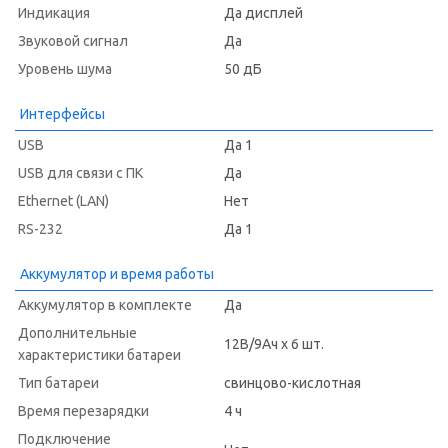
Индикация
Да дисплей
Звуковой сигнал
Да
Уровень шума
50 дБ
Интерфейсы
USB
Да 1
USB для связи с ПК
Да
Ethernet (LAN)
Нет
RS-232
Да 1
Аккумулятор и время работы
Аккумулятор в комплекте
Да
Дополнительные
12В/9Ач х 6 шт.
характеристики батареи
Тип батареи
свинцово-кислотная
Время перезарядки
4 ч
Подключение