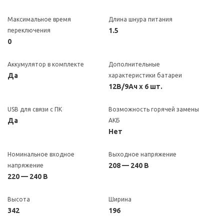
Максимальное время
Длина шнура питания
1.5
переключения
0
Аккумулятор в комплекте
Дополнительные
Да
характеристики батареи
12В/9Ач х 6 шт.
USB для связи с ПК
Возможность горячей замены
Да
АКБ
Нет
Номинальное входное
Выходное напряжение
208 — 240 В
напряжение
220 — 240 В
Высота
Ширина
342
196