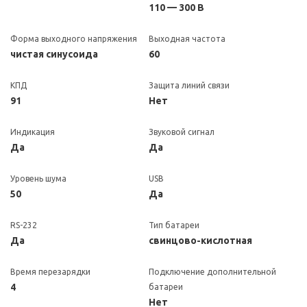
110 — 300 В
Форма выходного напряжения
Выходная частота
чистая синусоида
60
КПД
Защита линий связи
91
Нет
Индикация
Звуковой сигнал
Да
Да
Уровень шума
USB
50
Да
RS-232
Тип батареи
Да
свинцово-кислотная
Время перезарядки
Подключение дополнительной
4
батареи
Нет