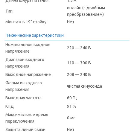
Длина шнура питания
1.5 м
онлайн (с двойным
Тип
преобразованием)
Монтаж в 19" стойку
Нет
Технические характеристики
Номинальное входное
220 — 240 В
напряжение
Диапазон входного
110 — 300 В
напряжения
Выходное напряжение
208 — 240 В
Форма выходного
чистая синусоида
напряжения
Выходная частота
60 Гц
КПД
91 %
Максимальное время
0 мс
переключения
Защита линий связи
Нет