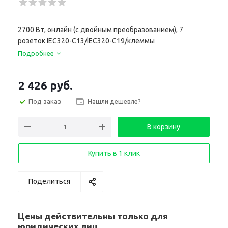
2700 Вт, онлайн (с двойным преобразованием), 7
розеток IEC320-C13/IEC320-C19/клеммы
Подробнее
2 426
руб.
Под заказ
Нашли дешевле?
В корзину
Купить в 1 клик
Поделиться
Цены действительны только для
юридических лиц.