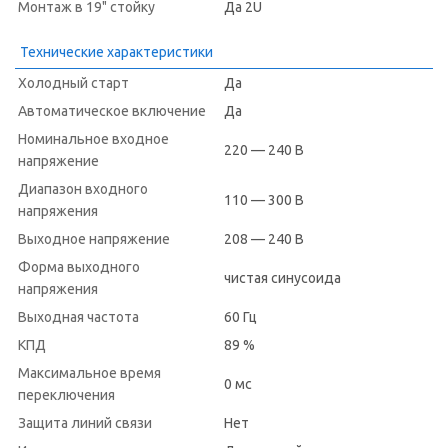
Монтаж в 19" стойку
Да 2U
Технические характеристики
Холодный старт
Да
Автоматическое включение
Да
Номинальное входное
220 — 240 В
напряжение
Диапазон входного
110 — 300 В
напряжения
Выходное напряжение
208 — 240 В
Форма выходного
чистая синусоида
напряжения
Выходная частота
60 Гц
КПД
89 %
Максимальное время
0 мс
переключения
Защита линий связи
Нет