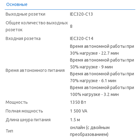
Основные
Выходные розетки
IEC320-C13
Общее количество выходных
8
розеток
Входная розетка
IEC320-C14
Время автономной работы при
30% нагрузке - 22.7 мин
Время автономной работы при
50% нагрузке - 9 мин
Время автономного питания
Время автономной работы при
70% нагрузке - 6.1 мин
Время автономной работы при
100% нагрузке - 3.2 мин
Мощность
1350 Вт
Полная мощность
1 500 VA
Длина шнура питания
1.5 м
онлайн (с двойным
Тип
преобразованием)