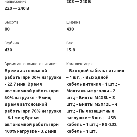
208 — 240 В
напряжение
220 — 240 В
Высота
Ширина
88
438
Глубина
Вес
430
15.8
Время автономного питания
Комплектация
Время автономной
- Входной кабель питания
работы при 30% нагрузке
– 1 шт.; - Выходной
- 22.7 мин; Время
кабель питания – 1 шт.; -
автономной работы при
Монтажные уголки - 2
50% нагрузке - 9 мин;
шт.; - Винты M4X8L – 8
Время автономной
шт.; - Винты M5X12L – 4
работы при 70% нагрузке
шт.; - Пылезащитные
- 6.1 мин; Время
заглушки – 8 шт.; - USB
автономной работы при
кабель – 1 шт.; - RS-232
100% нагрузке - 3.2 мин
кабель – 1 шт.