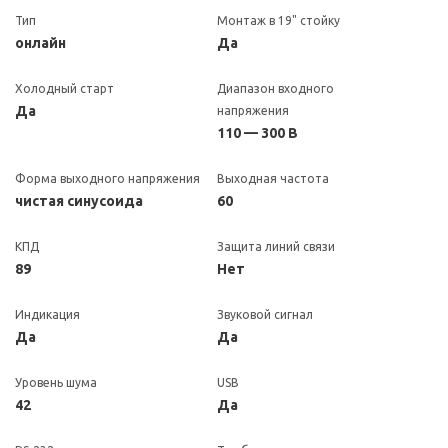
Тип
Монтаж в 19" стойку
онлайн
Да
Холодный старт
Диапазон входного
Да
напряжения
110 — 300 В
Форма выходного напряжения
Выходная частота
чистая синусоида
60
КПД
Защита линий связи
89
Нет
Индикация
Звуковой сигнал
Да
Да
Уровень шума
USB
42
Да