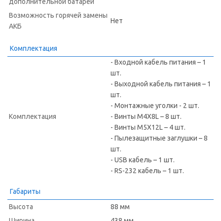
дополнительной батареи
Возможность горячей замены
Нет
АКБ
Комплектация
- Входной кабель питания – 1
шт.
- Выходной кабель питания – 1
шт.
- Монтажные уголки - 2 шт.
Комплектация
- Винты M4X8L – 8 шт.
- Винты M5X12L – 4 шт.
- Пылезащитные заглушки – 8
шт.
- USB кабель – 1 шт.
- RS-232 кабель – 1 шт.
Габариты
Высота
88 мм
Ширина
438 мм