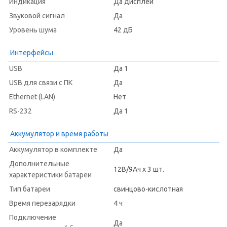
Индикация
Да дисплей
Звуковой сигнал
Да
Уровень шума
42 дБ
Интерфейсы
USB
Да 1
USB для связи с ПК
Да
Ethernet (LAN)
Нет
RS-232
Да 1
Аккумулятор и время работы
Аккумулятор в комплекте
Да
Дополнительные
12В/9Ач х 3 шт.
характеристики батареи
Тип батареи
свинцово-кислотная
Время перезарядки
4 ч
Подключение
Да