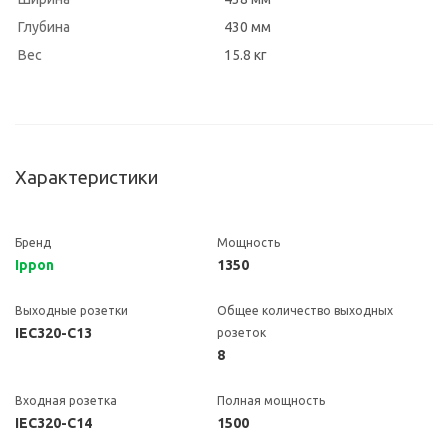
Глубина
430 мм
Вес
15.8 кг
Характеристики
Бренд
Мощность
Ippon
1350
Выходные розетки
Общее количество выходных
IEC320-C13
розеток
8
Входная розетка
Полная мощность
IEC320-C14
1500