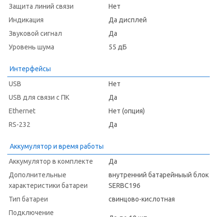
Защита линий связи
Нет
Индикация
Да дисплей
Звуковой сигнал
Да
Уровень шума
55 дБ
Интерфейсы
USB
Нет
USB для связи с ПК
Да
Ethernet
Нет (опция)
RS-232
Да
Аккумулятор и время работы
Аккумулятор в комплекте
Да
Дополнительные
внутренний батарейныый блок
характеристики батареи
SERBC196
Тип батареи
свинцово-кислотная
Подключение