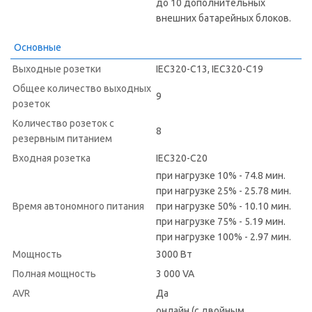
до 10 дополнительных
внешних батарейных блоков.
Основные
Выходные розетки
IEC320-C13, IEC320-C19
Общее количество выходных
9
розеток
Количество розеток с
8
резервным питанием
Входная розетка
IEC320-C20
при нагрузке 10% - 74.8 мин.
при нагрузке 25% - 25.78 мин.
Время автономного питания
при нагрузке 50% - 10.10 мин.
при нагрузке 75% - 5.19 мин.
при нагрузке 100% - 2.97 мин.
Мощность
3000 Вт
Полная мощность
3 000 VA
AVR
Да
онлайн (с двойным