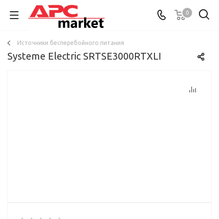
0
Источники бесперебойного питания
Systeme Electric SRTSE3000RTXLI