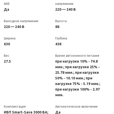
АКБ
напряжение
Да
220 — 240 В
Выходное напряжение
Высота
220 — 240 В
88
Ширина
Глубина
630
438
Вес
Время автономного питания
27.5
при нагрузке 10% - 74.8
мин.; при нагрузке 25% -
25.78 мин.; при нагрузке
50% - 10.10 мин.; при
нагрузке 75% - 5.19 мин.;
при нагрузке 100% - 2.97
мин.
Комплектация
Автоматическое включение
ИБП Smart-Save 3000 ВА;
Да