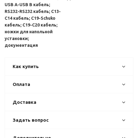
USB A-USB B кабель;
RS232-RS232 кабель; С13-
С14 кабель; C19-Schuko
кабель; С19-С20 кабель;
ножки для напольной
установки;
документация
Как купить
Оплата
Доставка
Задать вопрос
Дополнительно