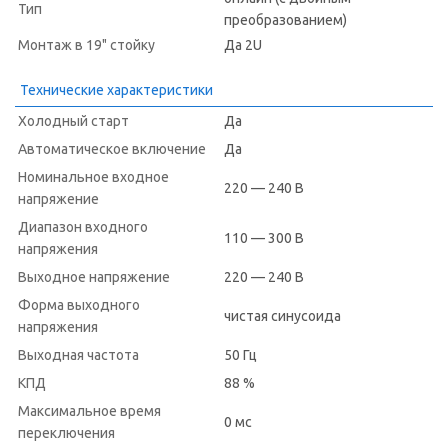
Тип
преобразованием)
Монтаж в 19" стойку
Да 2U
Технические характеристики
Холодный старт
Да
Автоматическое включение
Да
Номинальное входное
220 — 240 В
напряжение
Диапазон входного
110 — 300 В
напряжения
Выходное напряжение
220 — 240 В
Форма выходного
чистая синусоида
напряжения
Выходная частота
50 Гц
КПД
88 %
Максимальное время
0 мс
переключения