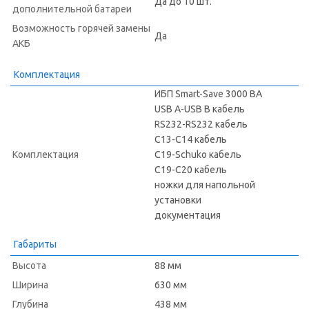
Да до 10 шт.
дополнительной батареи
Возможность горячей замены
Да
АКБ
Комплектация
ИБП Smart-Save 3000 ВА
USB A-USB B кабель
RS232-RS232 кабель
С13-С14 кабель
Комплектация
C19-Schuko кабель
С19-С20 кабель
ножки для напольной
установки
документация
Габариты
Высота
88 мм
Ширина
630 мм
Глубина
438 мм