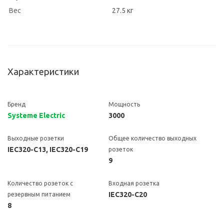
Вес
27.5 кг
Характеристики
Бренд
Мощность
Systeme Electric
3000
Выходные розетки
Общее количество выходных
IEC320-C13, IEC320-C19
розеток
9
Количество розеток с
Входная розетка
IEC320-C20
резервным питанием
8