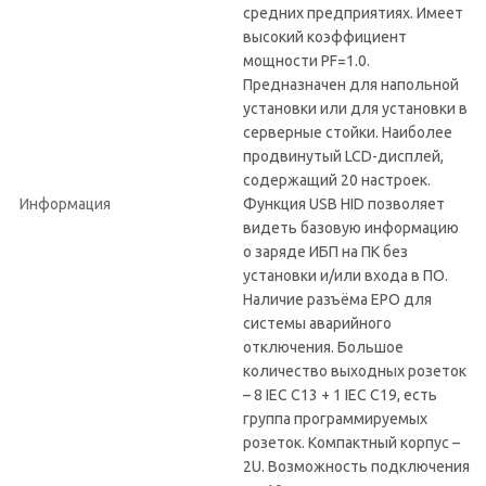
средних предприятиях. Имеет
высокий коэффициент
мощности PF=1.0.
Предназначен для напольной
установки или для установки в
серверные стойки. Наиболее
продвинутый LCD-дисплей,
содержащий 20 настроек.
Информация
Функция USB HID позволяет
видеть базовую информацию
о заряде ИБП на ПК без
установки и/или входа в ПО.
Наличие разъёма EPO для
системы аварийного
отключения. Большое
количество выходных розеток
– 8 IEC C13 + 1 IEC C19, есть
группа программируемых
розеток. Компактный корпус –
2U. Возможность подключения