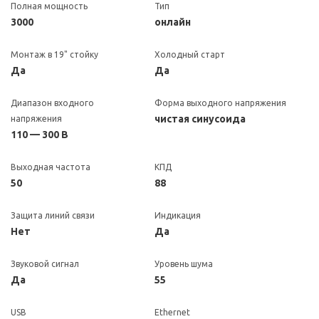
Полная мощность
Тип
3000
онлайн
Монтаж в 19" стойку
Холодный старт
Да
Да
Диапазон входного
Форма выходного напряжения
чистая синусоида
напряжения
110 — 300 В
Выходная частота
КПД
50
88
Защита линий связи
Индикация
Нет
Да
Звуковой сигнал
Уровень шума
Да
55
USB
Ethernet