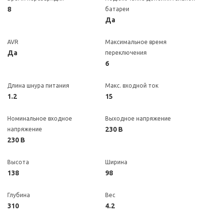
8
батареи
Да
AVR
Максимальное время
Да
переключения
6
Длина шнура питания
Макс. входной ток
1.2
15
Номинальное входное
Выходное напряжение
230 В
напряжение
230 В
Высота
Ширина
138
98
Глубина
Вес
310
4.2