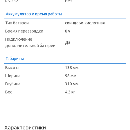
RS-232
Нет
Аккумулятор и время работы
Тип батареи
свинцово-кислотная
Время перезарядки
8 ч
Подключение
Да
дополнительной батареи
Габариты
Высота
138 мм
Ширина
98 мм
Глубина
310 мм
Вес
4.2 кг
Характеристики