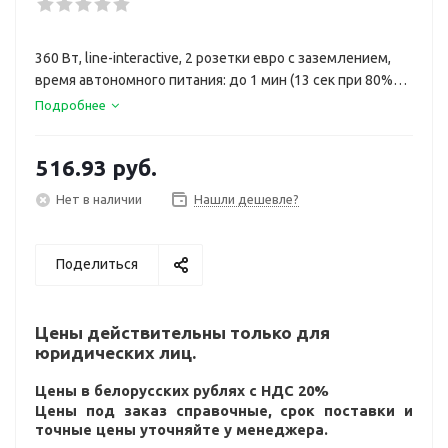
360 Вт, line-interactive, 2 розетки евро с заземлением,
время автономного питания: до 1 мин (13 сек при 80%
нагрузке; 5 мин 3 сек при 50% нагрузке)
Подробнее
516.93
руб.
Нет в наличии
Нашли дешевле?
Поделиться
Цены действительны только для
юридических лиц.
Цены в белорусских рублях с НДС 20%
Цены под заказ справочные, срок поставки и
точные цены уточняйте у менеджера.