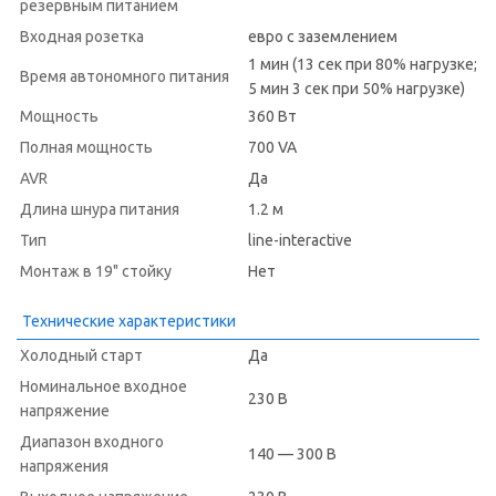
резервным питанием
Входная розетка
евро с заземлением
1 мин (13 сек при 80% нагрузке;
Время автономного питания
5 мин 3 сек при 50% нагрузке)
Мощность
360 Вт
Полная мощность
700 VA
AVR
Да
Длина шнура питания
1.2 м
Тип
line-interactive
Монтаж в 19" стойку
Нет
Технические характеристики
Холодный старт
Да
Номинальное входное
230 В
напряжение
Диапазон входного
140 — 300 В
напряжения