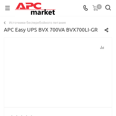
0
Источники бесперебойного питания
APC Easy UPS BVX 700VA BVX700LI-GR