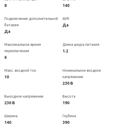
8
140
Подключение дополнительной
AVR
Да
батареи
Да
Максимальное время
Длина шнура питания
1.2
переключения
6
Макс. входной ток
Номинальное входное
10
напряжение
230 В
Выходное напряжение
Высота
230 В
190
Ширина
Глубина
140
390