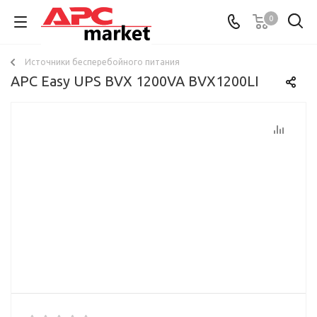
0
Источники бесперебойного питания
APC Easy UPS BVX 1200VA BVX1200LI