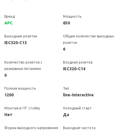
Бренд
Мощность
APC
650
Выходные розетки
Общее количество выходных
IEC320-C13
розеток
6
Количество розеток с
Входная розетка
IEC320-C14
резервным питанием
6
Полная мощность
Тип
1200
line-interactive
Монтаж в 19" стойку
Холодный старт
Нет
Да
Форма выходного напряжения
Выходная частота