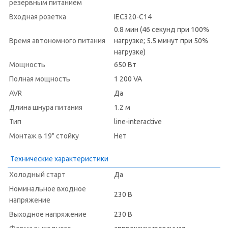
резервным питанием
Входная розетка
IEC320-C14
0.8 мин (46 секунд при 100%
Время автономного питания
нагрузке; 5.5 минут при 50%
нагрузке)
Мощность
650 Вт
Полная мощность
1 200 VA
AVR
Да
Длина шнура питания
1.2 м
Тип
line-interactive
Монтаж в 19" стойку
Нет
Технические характеристики
Холодный старт
Да
Номинальное входное
230 В
напряжение
Выходное напряжение
230 В