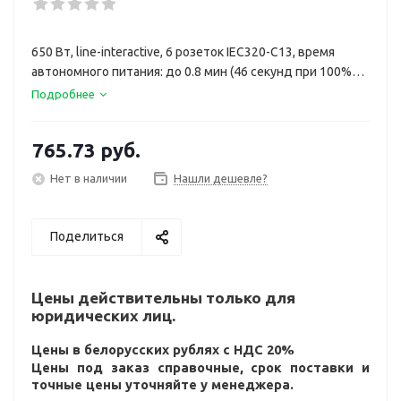
650 Вт, line-interactive, 6 розеток IEC320-C13, время
автономного питания: до 0.8 мин (46 секунд при 100%
нагрузке; 5.5 минут при 50% нагрузке)
Подробнее
765.73
руб.
Нет в наличии
Нашли дешевле?
Поделиться
Цены действительны только для
юридических лиц.
Цены в белорусских рублях с НДС 20%
Цены под заказ справочные, срок поставки и
точные цены уточняйте у менеджера.