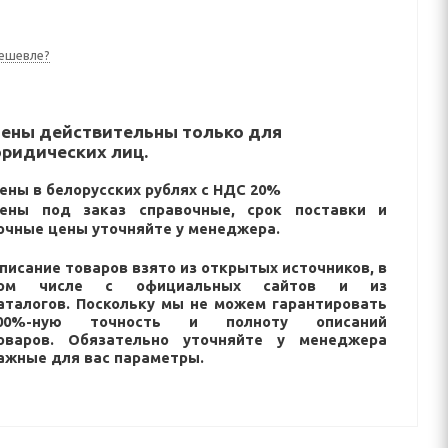
ешевле?
ены действительны только для
ридических лиц.
ены в белорусских рублях с НДС 20%
ены под заказ справочные, срок поставки и
очные цены уточняйте у менеджера.
писание товаров взято из открытых источников, в
ом числе с официальных сайтов и из
аталогов. Поскольку мы не можем гарантировать
00%-ную точность и полноту описаний
оваров. Обязательно уточняйте у менеджера
ажные для вас параметры.