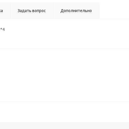
ка
Задать вопрос
Дополнительно
h*4