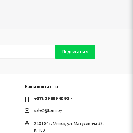
Наши контакты
+375 29 699 40 90
sale2@
tprm.by
220104 г. Минск, ул. Матусевича 58,
к. 183