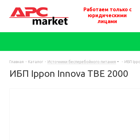
Работаем только с
юридическими
лицами
Главная
-
Каталог
-
Источники бесперебойного питания
-
ИБП Ipp
ИБП Ippon Innova TBE 2000