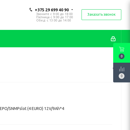
+375 29 699 40 90
Звоните с 9:00 до 18:00
Заказать звонок
Пятница с 9:00 до 17:00
Обед: с 13:00 до 14:00
0
0
EPO/SNMPslot (4 EURO) 12V/9Ah*4