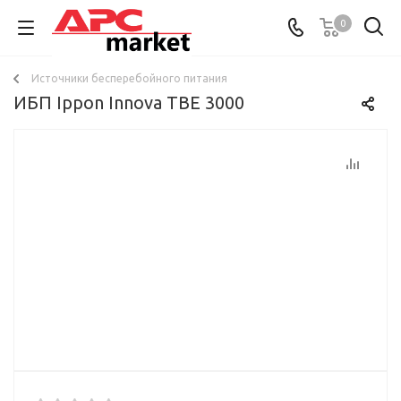
0
Источники бесперебойного питания
ИБП Ippon Innova TBE 3000