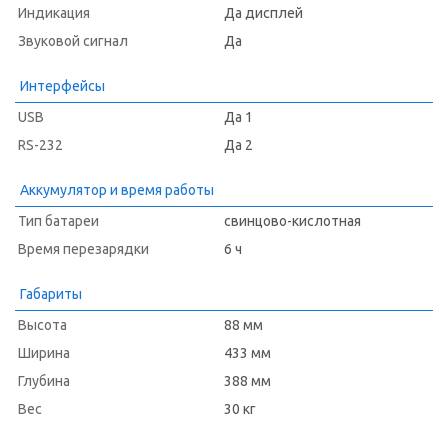
Индикация
Да дисплей
Звуковой сигнал
Да
Интерфейсы
USB
Да 1
RS-232
Да 2
Аккумулятор и время работы
Тип батареи
свинцово-кислотная
Время перезарядки
6 ч
Габариты
Высота
88 мм
Ширина
433 мм
Глубина
388 мм
Вес
30 кг