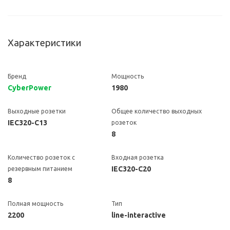
Характеристики
Бренд
Мощность
CyberPower
1980
Выходные розетки
Общее количество выходных
IEC320-C13
розеток
8
Количество розеток с
Входная розетка
IEC320-C20
резервным питанием
8
Полная мощность
Тип
2200
line-interactive