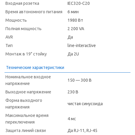
Входная розетка
IEC320-C20
Время автономного питания
6 мин
Мощность
1980 Вт
Полная мощность
2 200 VA
AVR
Да
Тип
line-interactive
Монтаж в 19" стойку
Да 2U
Технические характеристики
Номинальное входное
150 — 300 В
напряжение
Выходное напряжение
230 В
Форма выходного
чистая синусоида
напряжения
Максимальное время
4 мс
переключения
Защита линий связи
Да RJ-11, RJ-45