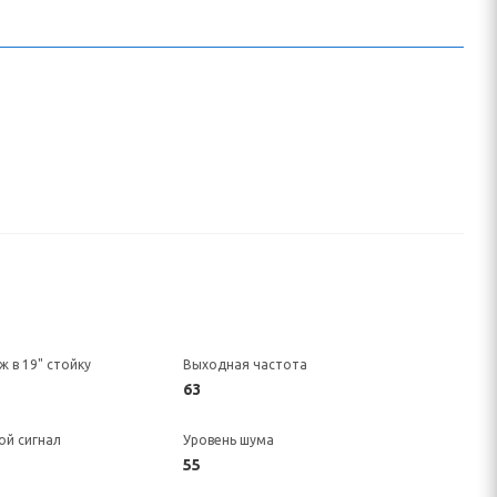
 в 19" стойку
Выходная частота
63
ой сигнал
Уровень шума
55