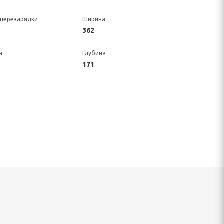
перезарядки
Ширина
362
а
Глубина
171