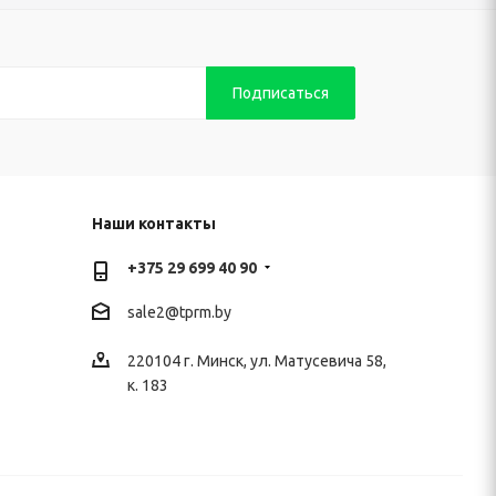
Наши контакты
+375 29 699 40 90
sale2@
tprm.by
220104 г. Минск, ул. Матусевича 58,
к. 183