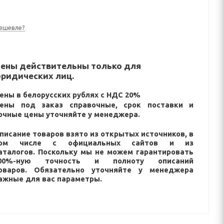
ешевле?
ены действительны только для
ридических лиц.
ены в белорусских рублях с НДС 20%
ены под заказ справочные, срок поставки и
очные цены уточняйте у менеджера.
писание товаров взято из открытых источников, в
ом числе с официальных сайтов и из
аталогов. Поскольку мы не можем гарантировать
00%-ную точность и полноту описаний
оваров. Обязательно уточняйте у менеджера
ажные для вас параметры.