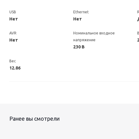
USB
Ethernet
Нет
Нет
AVR
Номинальное входное
Нет
напряжение
230 В
Вес
12.86
Ранее вы смотрели