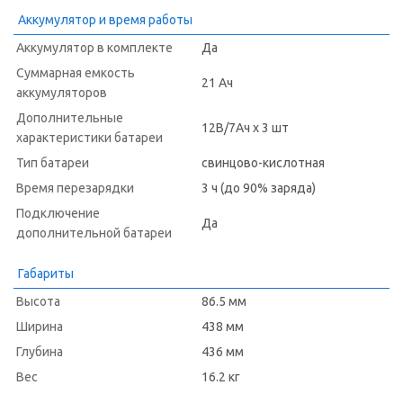
Аккумулятор и время работы
Аккумулятор в комплекте
Да
Суммарная емкость
21 Ач
аккумуляторов
Дополнительные
12В/7Ач х 3 шт
характеристики батареи
Тип батареи
свинцово-кислотная
Время перезарядки
3 ч (до 90% заряда)
Подключение
Да
дополнительной батареи
Габариты
Высота
86.5 мм
Ширина
438 мм
Глубина
436 мм
Вес
16.2 кг