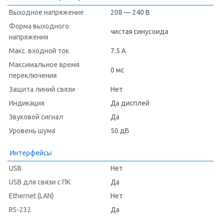
Выходное напряжение
208 — 240 В
Форма выходного
чистая синусоида
напряжения
Макс. входной ток
7.5 А
Максимальное время
0 мс
переключения
Защита линий связи
Нет
Индикация
Да дисплей
Звуковой сигнал
Да
Уровень шума
50 дБ
Интерфейсы
USB
Нет
USB для связи с ПК
Да
Ethernet (LAN)
Нет
RS-232
Да