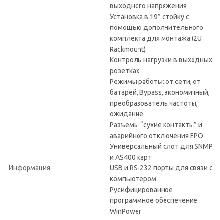
выходного напряжения
Установка в 19” стойку с
помощью дополнительного
комплекта для монтажа (2U
Rackmount)
Контроль нагрузки в выходных
розетках
Режимы работы: от сети, от
батарей, Bypass, экономичный,
преобразователь частоты,
ожидание
Разъемы “сухие контакты” и
аварийного отключения EPO
Универсальный слот для SNMP
и AS400 карт
Информация
USB и RS-232 порты для связи с
компьютером
Русифицированное
программное обеспечение
WinPower