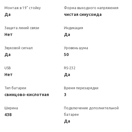
Монтаж в 19" стойку
Форма выходного напряжения
Да
чистая синусоида
Защита линий связи
Индикация
Нет
Да
Звуковой сигнал
Уровень шума
Да
50
USB
RS-232
Нет
Да
Тип батареи
Время перезарядки
свинцово-кислотная
3
Ширина
Подключение дополнительной
438
батареи
Да