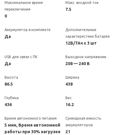
Максимальное время
Макс. входной ток
7.5
переключения
0
Аккумулятор в комплекте
Дополнительные
Да
характеристики батареи
12В/7Ач х 3 шт
USB для связи с ПК
Выходное напряжение
Да
208 — 240 В
Высота
Ширина
86.5
438
Глубина
Вес
436
16.2
Время автономного питания
Суммарная емкость
5 мин, Время автономной
аккумуляторов
работы при 30% нагрузке
21