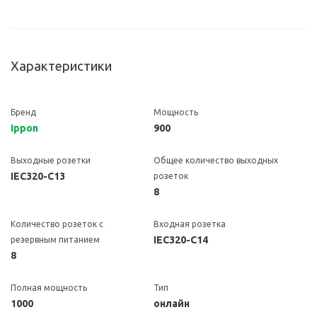
Характеристики
Бренд
Мощность
Ippon
900
Выходные розетки
Общее количество выходных
IEC320-C13
розеток
8
Количество розеток с
Входная розетка
IEC320-C14
резервным питанием
8
Полная мощность
Тип
1000
онлайн