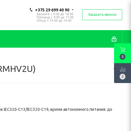
+375 29 699 40 90
Звоните с 9:00 до 18:00
Заказать звонок
Пятница с 9:00 до 17:00
Обед: с 13:00 до 14:00
0
0RMHV2U)
0
зеток IEC320-C13/IEC320-C19, время автономного питания: до