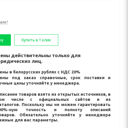
вле?
ну
Купить в 1 клик
ены действительны только для
ридических лиц.
ены в белорусских рублях с НДС 20%
ены под заказ справочные, срок поставки и
очные цены уточняйте у менеджера.
писание товаров взято из открытых источников, в
ом числе с официальных сайтов и из
аталогов. Поскольку мы не можем гарантировать
00%-ную точность и полноту описаний
оваров. Обязательно уточняйте у менеджера
ажные для вас параметры.