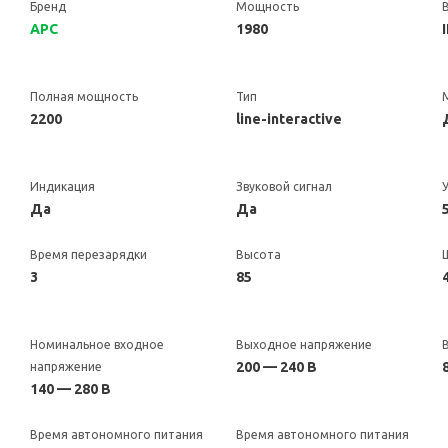
Бренд
Мощность
APC
1980
Полная мощность
Тип
2200
line-interactive
Индикация
Звуковой сигнал
Да
Да
Время перезарядки
Высота
3
85
Номинальное входное
Выходное напряжение
200 — 240 В
напряжение
140 — 280 В
Время автономного питания
Время автономного питания