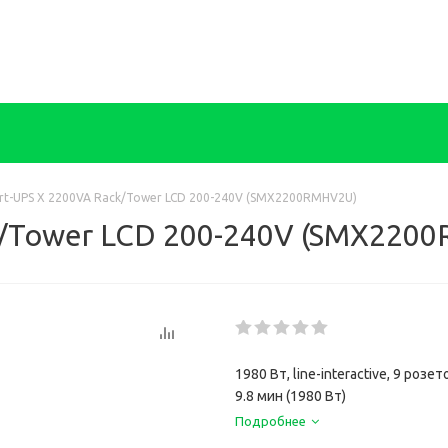
rt-UPS X 2200VA Rack/Tower LCD 200-240V (SMX2200RMHV2U)
k/Tower LCD 200-240V (SMX220
1980 Вт, line-interactive, 9 ро
9.8 мин (1980 Вт)
Подробнее