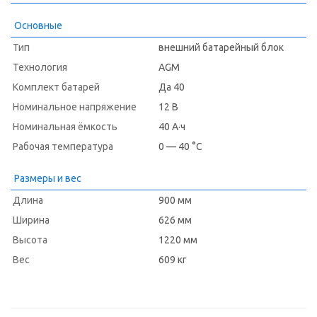
Основные
Тип
внешний батарейный блок
Технология
AGM
Комплект батарей
Да 40
Номинальное напряжение
12 В
Номинальная ёмкость
40 А·ч
Рабочая температура
0 — 40 °C
Размеры и вес
Длина
900 мм
Ширина
626 мм
Высота
1220 мм
Вес
609 кг