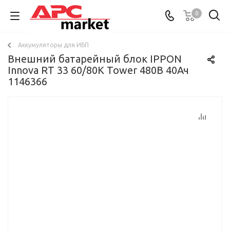
0
Аккумуляторы для ИБП
Внешний батарейный блок IPPON
Innova RT 33 60/80K Tower 480В 40Ач
1146366