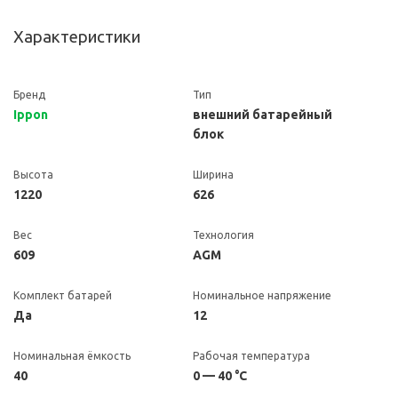
Характеристики
Бренд
Тип
Ippon
внешний батарейный
блок
Высота
Ширина
1220
626
Вес
Технология
609
AGM
Комплект батарей
Номинальное напряжение
Да
12
Номинальная ёмкость
Рабочая температура
40
0 — 40 °C