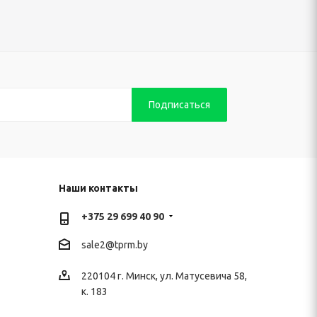
Наши контакты
+375 29 699 40 90
sale2@
tprm.by
220104 г. Минск, ул. Матусевича 58,
к. 183