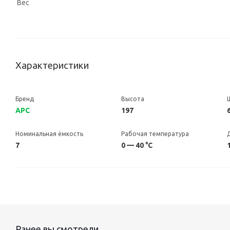
Вес
Характеристики
Бренд
Высота
APC
197
Номинальная ёмкость
Рабочая температура
7
0 — 40 °C
Ранее вы смотрели