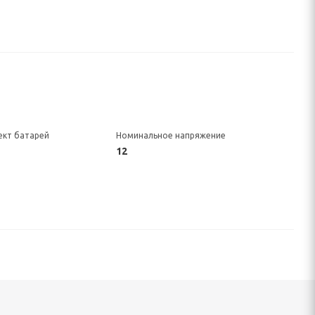
ект батарей
Номинальное напряжение
12