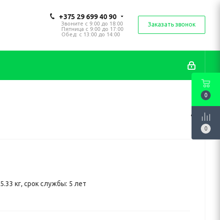
+375 29 699 40 90
Звоните с 9:00 до 18:00
Заказать звонок
Пятница с 9:00 до 17:00
Обед: с 13:00 до 14:00
0
0
 5.33 кг, срок службы: 5 лет