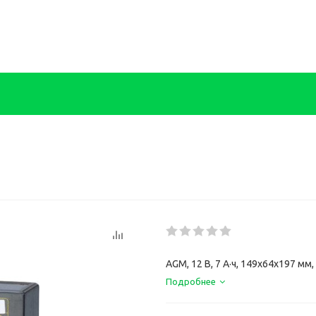
AGM, 12 В, 7 А·ч, 149x64x197 мм,
Подробнее