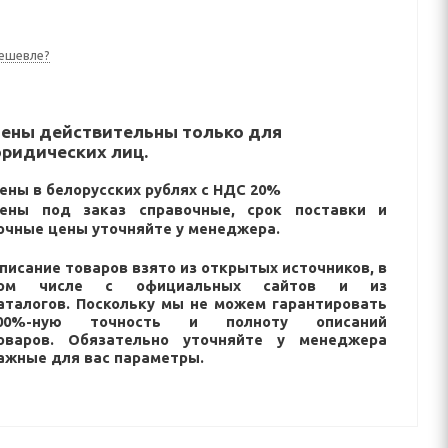
ешевле?
ены действительны только для
ридических лиц.
ены в белорусских рублях с НДС 20%
ены под заказ справочные, срок поставки и
очные цены уточняйте у менеджера.
писание товаров взято из открытых источников, в
ом числе с официальных сайтов и из
аталогов. Поскольку мы не можем гарантировать
00%-ную точность и полноту описаний
оваров. Обязательно уточняйте у менеджера
ажные для вас параметры.