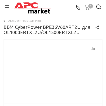
0
Аккумуляторы для ИБП
ВБМ CyberPower BPE36V60ART2U для
OL1000ERTXL2U/OL1500ERTXL2U