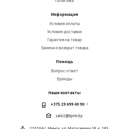
Политика
Информация
Условия оплаты
Условия доставки
Гарантия на товар
Замена и возврат товара
Помощь
Вопрос-ответ
Бренды
Наши контакты
+375 29 699 40 90
sale2@
tprm.by
220104 г. Минск, ул. Матусевича 58, к. 183