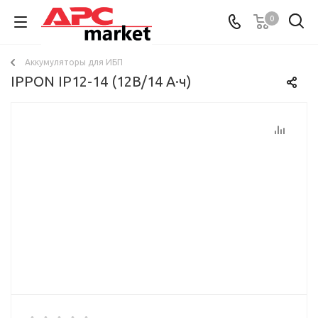
0
Аккумуляторы для ИБП
IPPON IP12-14 (12В/14 А·ч)