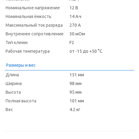
Номинальное напряжение
12 В
Номинальная ёмкость
14 А·ч
Максимальный ток разряда
270 А
Внутреннее сопротивление
30 мОм
Тип клемм
F2
Рабочая температура
от -15 до +50 °C
Размеры и вес
Длина
151 мм
Ширина
98 мм
Высота
95 мм
Полная высота
101 мм
Вес
4.2 кг